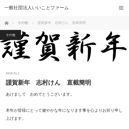
一般社団法人いいことファーム
ホーム
その他
謹賀新年 志村けん 直截簡明
その他
2019.01.1
謹賀新年 志村けん 直截簡明
あけまして おめでとうございます。
本年が皆様にとって健やかな年になります事を心よりお祈り申し
上げます。