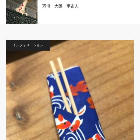
万博 大阪 宇宙人
インフォメーション