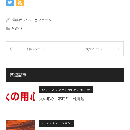
投稿者:
いいことファーム
その他
前のページ
次のページ
関連記事
いいことファームからのお知らせ
火の用心 不用品 乾電池
インフォメーション