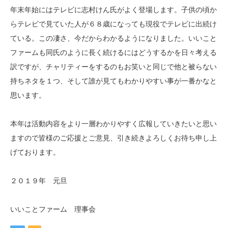
年末年始にはテレビに志村けん氏がよく登場します。子供の頃か
らテレビで見ていた人が６８歳になっても現役でテレビに出続け
ている。この凄さ、今だからわかるようになりました。いいこと
ファームも同氏のように長く続けるにはどうするかを日々考える
訳ですが、チャリティーをするのもお笑いと同じで他と被らない
持ちネタを１つ、そして誰が見てもわかりやすい事が一番かなと
思います。
本年は活動内容をより一層わかりやすく広報していきたいと思い
ますので皆様のご応援とご意見、引き続きよろしくお待ち申し上
げております。
２０１９年 元旦
いいことファーム 理事会